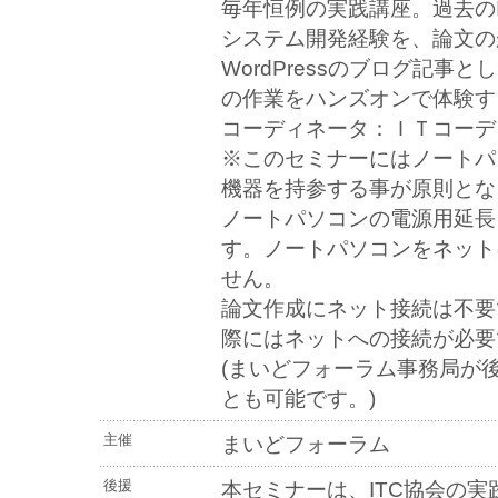
毎年恒例の実践講座。過去の
システム開発経験を、論文の
WordPressのブログ記事
の作業をハンズオンで体験す
コーディネータ：ＩＴコーデ
※このセミナーにはノートパ
機器を持参する事が原則とな
ノートパソコンの電源用延長
す。ノートパソコンをネット
せん。
論文作成にネット接続は不要
際にはネットへの接続が必要
(まいどフォーラム事務局が
とも可能です。)
主催
まいどフォーラム
後援
本セミナーは、ITC協会の実