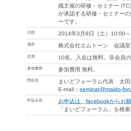
織主催の研修・セミナー IT
が承認する研修・セミナーの
ーです。
日程
2014年3月8日（土）10:00～1
場所
株式会社エムトーン 会議室
定員
10名。入会は無料。非会員
参加費用
参加費用 無料。
問合先
まいどフォーラム代表 太田
E-mail：
seminar@maido-for
申込み先
お申込は、facebookから
「まいどフォーラム」を検索