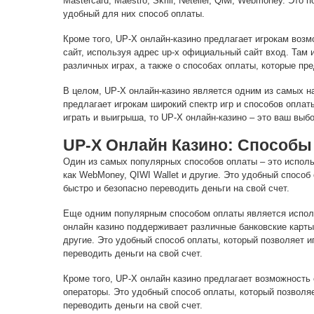
Mastercard, Maestro, Skrill, Neteller, Qiwi, Webmoney. Эт
удобный для них способ оплаты.
Кроме того, UP-X онлайн-казино предлагает игрокам воз
сайт, используя адрес up-x официальный сайт вход. Там 
различных играх, а также о способах оплаты, которые пре
В целом, UP-X онлайн-казино является одним из самых н
предлагает игрокам широкий спектр игр и способов оплат
играть и выигрыша, то UP-X онлайн-казино – это ваш выбо
UP-X Онлайн Казино: Способ
Один из самых популярных способов оплаты – это исполь
как WebMoney, QIWI Wallet и другие. Это удобный способ
быстро и безопасно переводить деньги на свой счет.
Еще одним популярным способом оплаты является исполь
онлайн казино поддерживает различные банковские карты,
другие. Это удобный способ оплаты, который позволяет и
переводить деньги на свой счет.
Кроме того, UP-X онлайн казино предлагает возможность
операторы. Это удобный способ оплаты, который позволяе
переводить деньги на свой счет.