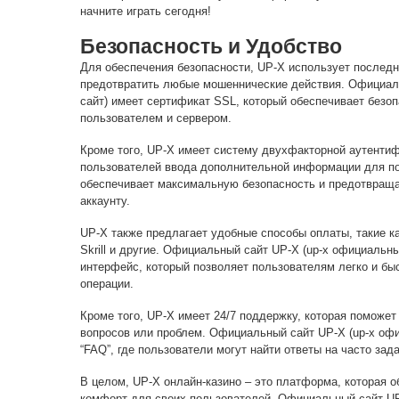
начните играть сегодня!
Безопасность и Удобство
Для обеспечения безопасности, UP-X использует последн
предотвратить любые мошеннические действия. Официал
сайт) имеет сертификат SSL, который обеспечивает безо
пользователем и сервером.
Кроме того, UP-X имеет систему двухфакторной аутентиф
пользователей ввода дополнительной информации для по
обеспечивает максимальную безопасность и предотвраща
аккаунту.
UP-X также предлагает удобные способы оплаты, такие как 
Skrill и другие. Официальный сайт UP-X (up-x официальны
интерфейс, который позволяет пользователям легко и б
операции.
Кроме того, UP-X имеет 24/7 поддержку, которая поможет
вопросов или проблем. Официальный сайт UP-X (up-x оф
“FAQ”, где пользователи могут найти ответы на часто за
В целом, UP-X онлайн-казино – это платформа, которая о
комфорт для своих пользователей. Официальный сайт UP