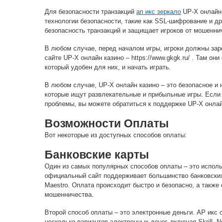
Для безопасности транзакций
ап икс зеркало
UP-X онлайн
технологии безопасности, такие как SSL-шифрование и др
безопасность транзакций и защищает игроков от мошенни
В любом случае, перед началом игры, игроки должны за
сайте UP-X онлайн казино – https://www.gkgk.ru/ . Там он
который удобен для них, и начать играть.
В любом случае, UP-X онлайн казино – это безопасное и 
которые ищут развлекательные и прибыльные игры. Если 
проблемы, вы можете обратиться к поддержке UP-X онлай
Возможности Оплаты
Вот некоторые из доступных способов оплаты:
Банковские карты
Один из самых популярных способов оплаты – это исполь
официальный сайт поддерживает большинство банковских 
Maestro. Оплата происходит быстро и безопасно, а также
мошенничества.
Второй способ оплаты – это электронные деньги. AP икс
несколько вариантов электронных денег, включая Skrill, N