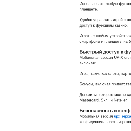
Использовать любую функци
планшете.
Удобно управлять игрой с п
доступ к функциям казино.
Играть с любым устройств
смартфоны и планшеты на ба
Быстрый доступ к фу
Мобильная версия UP-X онла
включая:
Игры, такие как слоты, карт
Бонусы, включая приветств
Депозиты, которые можно с
Mastercard, Skrill и Neteller.
Безопасность и кон
Мобильная версия
upx зерк
конфиденциальность игроков