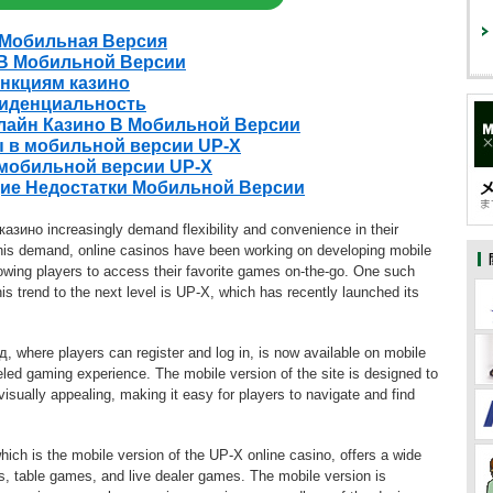
 Мобильная Версия
В Мобильной Версии
нкциям казино
фиденциальность
нлайн Казино В Мобильной Версии
ы в мобильной версии UP-X
 мобильной версии UP-X
ие Недостатки Мобильной Версии
ино increasingly demand flexibility and convenience in their
his demand, online casinos have been working on developing mobile
llowing players to access their favorite games on-the-go. One such
his trend to the next level is UP-X, which has recently launched its
here players can register and log in, is now available on mobile
eled gaming experience. The mobile version of the site is designed to
d visually appealing, making it easy for players to navigate and find
h is the mobile version of the UP-X online casino, offers a wide
s, table games, and live dealer games. The mobile version is