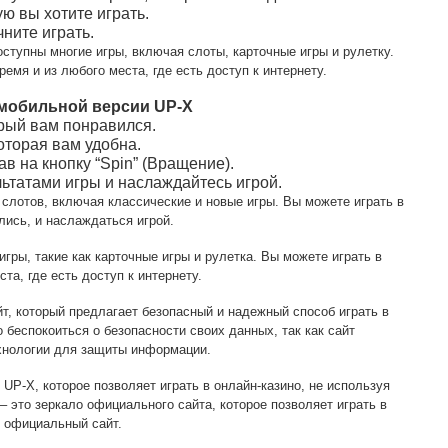
ую вы хотите играть.
чните играть.
ступны многие игры, включая слоты, карточные игры и рулетку.
емя и из любого места, где есть доступ к интернету.
 мобильной версии UP-X
орый вам понравился.
которая вам удобна.
ав на кнопку “Spin” (Вращение).
ьтатами игры и наслаждайтесь игрой.
слотов, включая классические и новые игры. Вы можете играть в
лись, и наслаждаться игрой.
гры, такие как карточные игры и рулетка. Вы можете играть в
та, где есть доступ к интернету.
т, который предлагает безопасный и надежный способ играть в
 беспокоиться о безопасности своих данных, так как сайт
хнологии для защиты информации.
UP-X, которое позволяет играть в онлайн-казино, не используя
– это зеркало официального сайта, которое позволяет играть в
я официальный сайт.