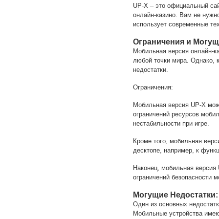
UP-X – это официальный сай
онлайн-казино. Вам не нужно
использует современные те
Ограничения и Могущ
Мобильная версия онлайн-ка
любой точки мира. Однако, к
недостатки.
Ограничения:
Мобильная версия UP-X может
ограничений ресурсов мобил
нестабильности при игре.
Кроме того, мобильная верс
десктопе, например, к функц
Наконец, мобильная версия 
ограничений безопасности м
Могущие Недостатки:
Один из основных недостатк
Мобильные устройства имеют