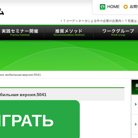
ＩＴコーディネータによる中小企業の企業内ＩＴ支援は
ино мобильная версия.5041
обильная версия.5041
– мобильная версия
ИГРАТЬ