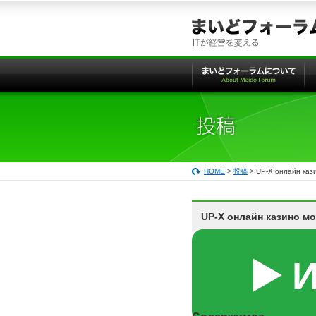
本
文
へ
の
リ
ン
ク
HOME
>
投稿
> UP-X онлайн каз
UP-X онлайн казино м
UP-X онлайн казино 
▶️ 