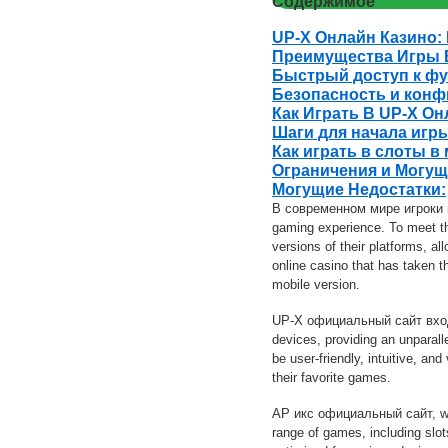
Содержимое
UP-X Онлайн Казино:
Преимущества Игры 
Быстрый доступ к фу
Безопасность и кон
Как Играть В UP-X О
Шаги для начала игр
Как играть в слоты в
Ограничения и Могущ
Могущие Недостатки:
В современном мире игроки каз
gaming experience. To meet t
versions of their platforms, a
online casino that has taken t
mobile version.
UP-X официальный сайт вход, w
devices, providing an unparall
be user-friendly, intuitive, an
their favorite games.
AP икс официальный сайт, whic
range of games, including slot