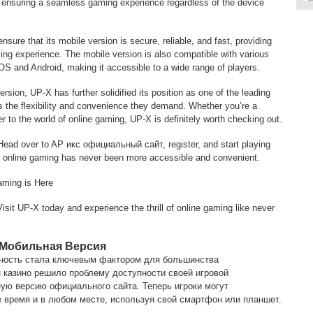
, ensuring a seamless gaming experience regardless of the device
sure that its mobile version is secure, reliable, and fast, providing
ing experience. The mobile version is also compatible with various
OS and Android, making it accessible to a wide range of players.
ersion, UP-X has further solidified its position as one of the leading
rs the flexibility and convenience they demand. Whether you’re a
to the world of online gaming, UP-X is definitely worth checking out.
 Head over to AP икс официальный сайт, register, and start playing
f online gaming has never been more accessible and convenient.
aming is Here
Visit UP-X today and experience the thrill of online gaming like never
 Мобильная Версия
ьность стала ключевым фактором для большинства
 казино решило проблему доступности своей игровой
ую версию официального сайта. Теперь игроки могут
 время и в любом месте, используя свой смартфон или планшет.