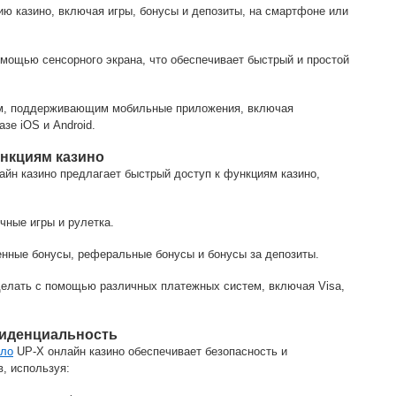
ю казино, включая игры, бонусы и депозиты, на смартфоне или
омощью сенсорного экрана, что обеспечивает быстрый и простой
ом, поддерживающим мобильные приложения, включая
зе iOS и Android.
нкциям казино
йн казино предлагает быстрый доступ к функциям казино,
очные игры и рулетка.
енные бонусы, реферальные бонусы и бонусы за депозиты.
делать с помощью различных платежных систем, включая Visa,
фиденциальность
ало
UP-X онлайн казино обеспечивает безопасность и
, используя: