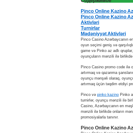
Содержимое
Pinco Online Kazino Az
Pinco Online Kazino A
Aktivləri
Turnirlar
Mədəniyyət Aktivləri
Pinco Casino Azərbaycanın en 
oyun seçimi geniş və qarşılıqlı
game və Pinko az adlı qruplar, 
oyunçuların mənzili ilə birlikdə
Pinco Casino promo code ilə oy
artırmaq və qazanma şansların
oyunçu mənşəli olaraq, oyunçu m
artırmaq üçün təqdim etdiyi pr
Pinco və
pinko kazino
Pinko ad
turnirlər, oyunçu mənzili ilə bi
Casino, Azərbaycanın en məşhu
mənzili ilə birlikdə onların mə
promosiyalarla tanınır.
Pinco Online Kazino Az