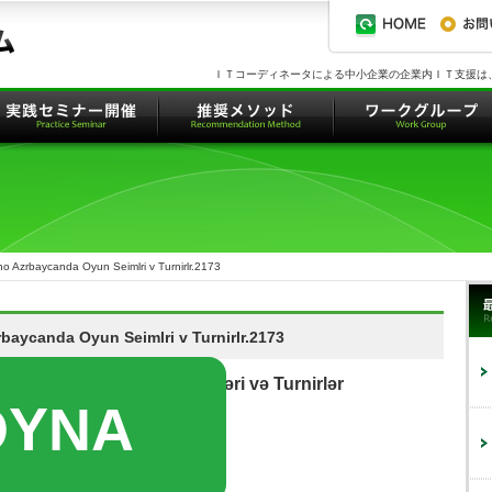
ＩＴコーディネータによる中小企業の企業内ＩＴ支援は
o Azrbaycanda Oyun Seimlri v Turnirlr.2173
baycanda Oyun Seimlri v Turnirlr.2173
ərbaycanda – Oyun Seçimləri və Turnirlər
OYNA