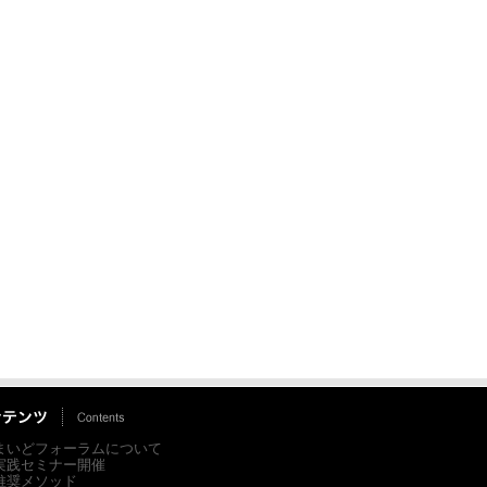
まいどフォーラムについて
実践セミナー開催
推奨メソッド