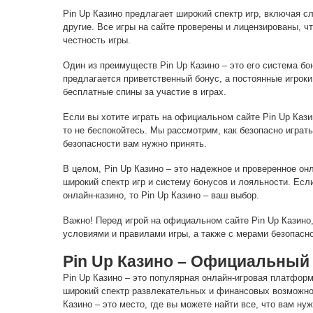
Pin Up Казино предлагает широкий спектр игр, включая сл
другие. Все игры на сайте проверены и лицензированы, ч
честность игры.
Один из преимуществ Pin Up Казино – это его система бо
предлагается приветственный бонус, а постоянные игроки
бесплатные спины за участие в играх.
Если вы хотите играть на официальном сайте Pin Up Казин
то не беспокойтесь. Мы рассмотрим, как безопасно играть
безопасности вам нужно принять.
В целом, Pin Up Казино – это надежное и проверенное онл
широкий спектр игр и систему бонусов и лояльности. Есл
онлайн-казино, то Pin Up Казино – ваш выбор.
Важно! Перед игрой на официальном сайте Pin Up Казино,
условиями и правилами игры, а также с мерами безопасно
Pin Up Казино – Официальный 
Pin Up Казино – это популярная онлайн-игровая платформ
широкий спектр развлекательных и финансовых возможно
Казино – это место, где вы можете найти все, что вам ну