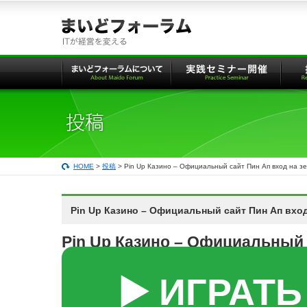
本
文
へ
の
リ
ン
ク
HOME
>
投稿
> Pin Up Казино – Официальный сайт Пин Ап вход на зе
Pin Up Казино – Официальный сайт Пин Ап вход 
Pin Up Казино – Официальный 
на зеркало (2025)
▶️ ИГРАТЬ