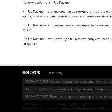
Почему выбрать Pin Up Казино:
Pin Up Казино – это уникальная возможность играть в онл
насладиться игрой на деньги и получать реальные выигр
Pin Up Казино – это безопасное и конфиденциальное мест
языке.
Pin Up Казино – это место, где вы можете получать реал
на деньги.
2026年07月28日 Как систематическое сравнение в сети в
2026年07月23日 Психологический аспект внутреннего ис
2026年07月23日 Влияние непрерывного скроллинга и пси
『経営に活かせるＩＴ』と『ＩＴを活かした経営』の橋渡しは‥‥まいどフォ
(C)2005-2008 まいどフォーラム（投稿論文等の著作権は各投稿者に帰属しま