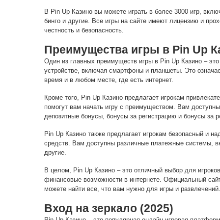
В Pin Up Казино вы можете играть в более 3000 игр, вклю
бинго и другие. Все игры на сайте имеют лицензию и про
честность и безопасность.
Преимущества игры в Pin Up К
Один из главных преимуществ игры в Pin Up Казино – это
устройстве, включая смартфоны и планшеты. Это означае
время и в любом месте, где есть интернет.
Кроме того, Pin Up Казино предлагает игрокам привлекат
помогут вам начать игру с преимуществом. Вам доступны
депозитные бонусы, бонусы за регистрацию и бонусы за 
Pin Up Казино также предлагает игрокам безопасный и на
средств. Вам доступны различные платежные системы, вклю
другие.
В целом, Pin Up Казино – это отличный выбор для игроко
финансовые возможности в интернете. Официальный сайт 
можете найти все, что вам нужно для игры и развлечений
Вход на зеркало (2025)
Pin Up Казино – это популярная онлайн-игровая платформ