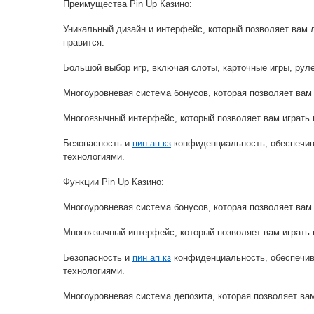
Преимущества Pin Up Казино:
Уникальный дизайн и интерфейс, который позволяет вам л
нравится.
Большой выбор игр, включая слоты, карточные игры, руле
Многоуровневая система бонусов, которая позволяет вам
Многоязычный интерфейс, который позволяет вам играть 
Безопасность и
пин ап кз
конфиденциальность, обеспечи
технологиями.
Функции Pin Up Казино:
Многоуровневая система бонусов, которая позволяет вам
Многоязычный интерфейс, который позволяет вам играть 
Безопасность и
пин ап кз
конфиденциальность, обеспечи
технологиями.
Многоуровневая система депозита, которая позволяет ва