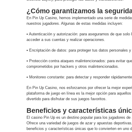
¿Cómo garantizamos la segurid
En Pin Up Casino, hemos implementado una serie de medidas 
nuestros jugadores. Algunas de estas medidas incluyen:
• Autenticación y autorización: para asegurarnos de que solo
acceder a sus cuentas y realizar operaciones.
• Encriptación de datos: para proteger tus datos personales y 
• Protección contra ataques malintencionados: para evitar q
comprometidos por hackers y otros malintencionados.
• Monitoreo constante: para detectar y responder rápidamente 
En Pin Up Casino, nos esforzamos por ofrecer la mejor experi
plataforma de juego en línea es la mejor opción para aquello
divertido para disfrutar de sus juegos favoritos.
Beneficios y características úni
El casino Pin Up es un destino popular para los jugadores de
Ofrece una variedad de juegos de azar y apuestas deportiva
beneficios y características únicas que lo convierten en uno 