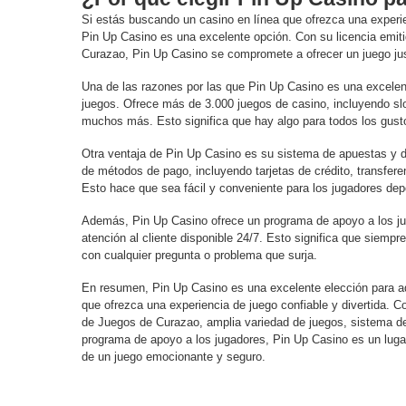
Si estás buscando un casino en línea que ofrezca una experien
Pin Up Casino es una excelente opción. Con su licencia emit
Curazao, Pin Up Casino se compromete a ofrecer un juego jus
Una de las razones por las que Pin Up Casino es una excelen
juegos. Ofrece más de 3.000 juegos de casino, incluyendo slot
muchos más. Esto significa que hay algo para todos los gusto
Otra ventaja de Pin Up Casino es su sistema de apuestas y d
de métodos de pago, incluyendo tarjetas de crédito, transfer
Esto hace que sea fácil y conveniente para los jugadores depo
Además, Pin Up Casino ofrece un programa de apoyo a los ju
atención al cliente disponible 24/7. Esto significa que siempr
con cualquier pregunta o problema que surja.
En resumen, Pin Up Casino es una excelente elección para a
que ofrezca una experiencia de juego confiable y divertida. C
de Juegos de Curazao, amplia variedad de juegos, sistema d
programa de apoyo a los jugadores, Pin Up Casino es un luga
de un juego emocionante y seguro.