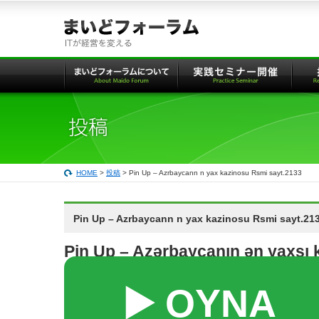
本
文
へ
の
リ
ン
ク
HOME
>
投稿
> Pin Up – Azrbaycann n yax kazinosu Rsmi sayt.2133
Pin Up – Azrbaycann n yax kazinosu Rsmi sayt.21
Pin Up – Azərbaycanın ən yaxşı 
sayt
▶️ OYNA