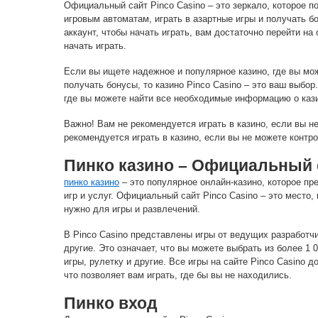
Официальный сайт Pinco Casino – это зеркало, которое п
игровым автоматам, играть в азартные игры и получать б
аккаунт, чтобы начать играть, вам достаточно перейти на
начать играть.
Если вы ищете надежное и популярное казино, где вы мож
получать бонусы, то казино Pinco Casino – это ваш выбо
где вы можете найти все необходимые информацию о кази
Важно! Вам не рекомендуется играть в казино, если вы не
рекомендуется играть в казино, если вы не можете контр
Пинко казино – Официальный с
пинко казино
– это популярное онлайн-казино, которое пр
игр и услуг. Официальный сайт Pinco Casino – это место, 
нужно для игры и развлечений.
В Pinco Casino представлены игры от ведущих разработчи
другие. Это означает, что вы можете выбрать из более 1 
игры, рулетку и другие. Все игры на сайте Pinco Casino 
что позволяет вам играть, где бы вы не находились.
Пинко вход