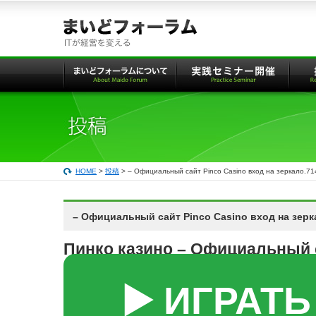
本
文
へ
の
リ
ン
ク
HOME
>
投稿
> – Официальный сайт Pinco Casino вход на зеркало.71
– Официальный сайт Pinco Casino вход на зерк
Пинко казино – Официальный с
вход на зеркало
▶️ ИГРАТЬ