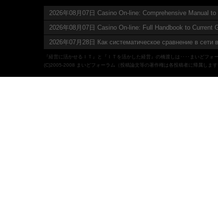
2026年08月07日 Casino On-line: Comprehensive Manual to 
2026年08月07日 Casino On-line: Full Handbook to Current 
2026年07月28日 Как систематическое сравнение в сети в
『経営に活かせるＩＴ』と『ＩＴを活かした経営』の橋渡しは‥‥まいどフォ
(C)2005-2008 まいどフォーラム（投稿論文等の著作権は各投稿者に帰属しま