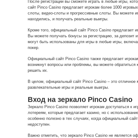
После регистрации вы сможете играть в любые игры, ко
сайт Pinco Casino предлагает игрокам более 1000 игровы
слоты, видео-слоты и прогрессивные слоты. Вы можете иг
находились, и получать реальные выигры.
Кроме того, официальный сайт Pinco Casino предлагает и
Вы можете получать бонусы за регистрацию, за депозит и
могут быть использованы для игры в любые игры, включа
покер.
Официальный сайт Pinco Casino также предлагает игрокам
возникнут вопросы или проблемы, вы можете обратиться к
решить их.
В целом, официальный сайт Pinco Casino – это отличное 
развлекательные игры и реальные выигры.
Вход на зеркало Pinco Casino
Зеркало Pinco Casino позволяет игрокам доступаться к и
лотереям, которые предлагает казино, но с использовани
особенно полезно в тех случаях, когда официальный сайт
недоступен.
Важно отметить, что зеркало Pinco Casino не является о