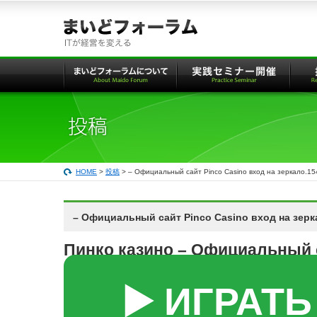
本
文
へ
の
リ
ン
ク
HOME
>
投稿
> – Официальный сайт Pinco Casino вход на зеркало.15
– Официальный сайт Pinco Casino вход на зерк
Пинко казино – Официальный с
вход на зеркало
▶️ ИГРАТЬ