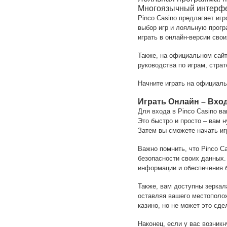
Многоязычный интерфей
Pinco Casino предлагает иг
выбор игр и лояльную прогр
играть в онлайн-версии свои
Также, на официальном сайт
руководства по играм, страт
Начните играть на официаль
Играть Онлайн – Вхо
Для входа в Pinco Casino в
Это быстро и просто – вам 
Затем вы сможете начать игр
Важно помнить, что Pinco Ca
безопасности своих данных
информации и обеспечения б
Также, вам доступны зеркала
оставляя вашего местополож
казино, но не может это сде
Наконец, если у вас возник