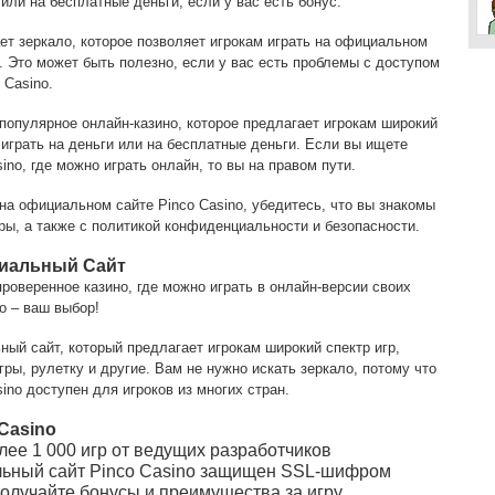
или на бесплатные деньги, если у вас есть бонус.
ает зеркало, которое позволяет игрокам играть на официальном
а. Это может быть полезно, если у вас есть проблемы с доступом
 Casino.
 популярное онлайн-казино, которое предлагает игрокам широкий
 играть на деньги или на бесплатные деньги. Если вы ищете
no, где можно играть онлайн, то вы на правом пути.
на официальном сайте Pinco Casino, убедитесь, что вы знакомы
ры, а также с политикой конфиденциальности и безопасности.
циальный Сайт
роверенное казино, где можно играть в онлайн-версии своих
o – ваш выбор!
ный сайт, который предлагает игрокам широкий спектр игр,
ры, рулетку и другие. Вам не нужно искать зеркало, потому что
ino доступен для игроков из многих стран.
Casino
лее 1 000 игр от ведущих разработчиков
льный сайт Pinco Casino защищен SSL-шифром
олучайте бонусы и преимущества за игру