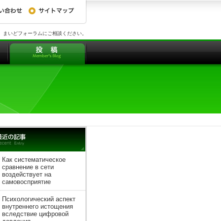
、まいどフォーラムにご相談ください。
Как систематическое
сравнение в сети
воздействует на
самовосприятие
Психологический аспект
внутреннего истощения
вследствие цифровой