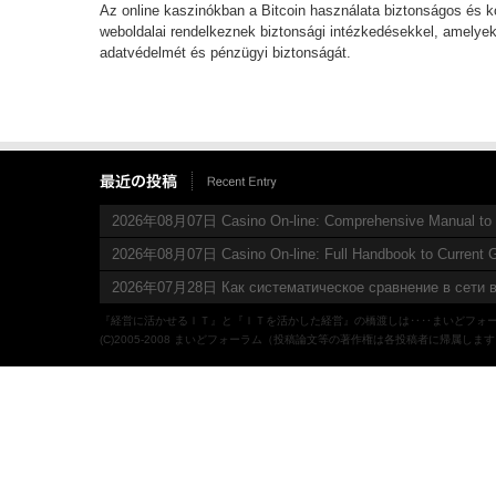
Az online kaszinókban a Bitcoin használata biztonságos és ko
weboldalai rendelkeznek biztonsági intézkedésekkel, amelyek 
adatvédelmét és pénzügyi biztonságát.
2026年08月07日 Casino On-line: Comprehensive Manual to 
2026年08月07日 Casino On-line: Full Handbook to Current 
2026年07月28日 Как систематическое сравнение в сети в
『経営に活かせるＩＴ』と『ＩＴを活かした経営』の橋渡しは‥‥まいどフォ
(C)2005-2008 まいどフォーラム（投稿論文等の著作権は各投稿者に帰属しま