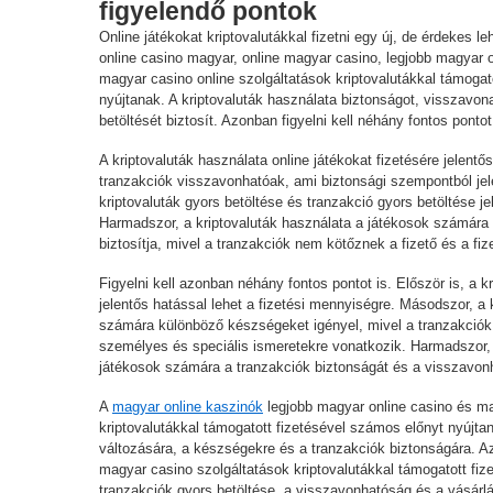
figyelendő pontok
Online játékokat kriptovalutákkal fizetni egy új, de érdekes 
online casino magyar, online magyar casino, legjobb magyar o
magyar casino online szolgáltatások kriptovalutákkal támogat
nyújtanak. A kriptovaluták használata biztonságot, visszavon
betöltését biztosít. Azonban figyelni kell néhány fontos pontot
A kriptovaluták használata online játékokat fizetésére jelentős
tranzakciók visszavonhatóak, ami biztonsági szempontból jel
kriptovaluták gyors betöltése és tranzakció gyors betöltése jel
Harmadszor, a kriptovaluták használata a játékosok számára 
biztosítja, mivel a tranzakciók nem kötőznek a fizető és a fiz
Figyelni kell azonban néhány fontos pontot is. Először is, a k
jelentős hatással lehet a fizetési mennyiségre. Másodszor, a 
számára különböző készségeket igényel, mivel a tranzakciók 
személyes és speciális ismeretekre vonatkozik. Harmadszor, 
játékosok számára a tranzakciók biztonságát és a visszavonh
A
magyar online kaszinók
legjobb magyar online casino és ma
kriptovalutákkal támogatott fizetésével számos előnyt nyújtana
változására, a készségekre és a tranzakciók biztonságára. A
magyar casino szolgáltatások kriptovalutákkal támogatott fiz
tranzakciók gyors betöltése, a visszavonhatóság és a vásárl