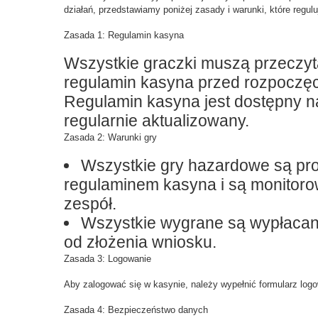
działań, przedstawiamy poniżej zasady i warunki, które regulu
Zasada 1: Regulamin kasyna
Wszystkie graczki muszą przeczyt
regulamin kasyna przed rozpoczęc
Regulamin kasyna jest dostępny na 
regularnie aktualizowany.
Zasada 2: Warunki gry
Wszystkie gry hazardowe są pr
regulaminem kasyna i są monitor
zespół.
Wszystkie wygrane są wypłacan
od złożenia wniosku.
Zasada 3: Logowanie
Aby zalogować się w kasynie, należy wypełnić formularz logow
Zasada 4: Bezpieczeństwo danych