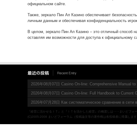
официальном сайте.
Также, зеркало Пин Ап Казино обеспечивает безопасность
личным данным и обеспечивая конфиденциальность игрок
В целом, зеркало Пин Ап Казино – это отличный способ на
оставляя им возможности для доступа к официальному са
2026年08月07日 Casino On-line: Comprehensive Manual to 
2026年08月07日 Casino On-line: Full Handbook to Current 
2026年07月28日 Как систематическое сравнение в сети в
『経営に活かせるＩＴ』と『ＩＴを活かした経営』の橋渡しは‥‥まいどフォ
(C)2005-2008 まいどフォーラム（投稿論文等の著作権は各投稿者に帰属しま