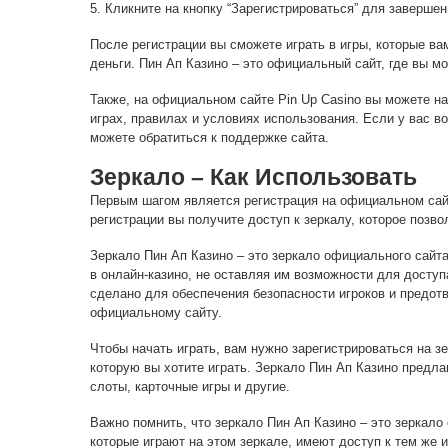
5. Кликните на кнопку “Зарегистрироваться” для завершен
После регистрации вы сможете играть в игры, которые ва
деньги. Пин Ап Казино – это официальный сайт, где вы м
Также, на официальном сайте Pin Up Casino вы можете 
играх, правилах и условиях использования. Если у вас в
можете обратиться к поддержке сайта.
Зеркало – Как Использовать
Первым шагом является регистрация на официальном сай
регистрации вы получите доступ к зеркалу, которое позво
Зеркало Пин Ап Казино – это зеркало официального сайта
в онлайн-казино, не оставляя им возможности для доступ
сделано для обеспечения безопасности игроков и предот
официальному сайту.
Чтобы начать играть, вам нужно зарегистрироваться на зе
которую вы хотите играть. Зеркало Пин Ап Казино предла
слоты, карточные игры и другие.
Важно помнить, что зеркало Пин Ап Казино – это зеркало 
которые играют на этом зеркале, имеют доступ к тем же и