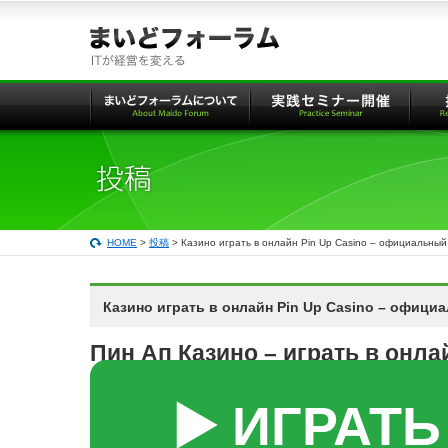
本
文
へ
の
リ
ン
ク
HOME
>
投稿
> Казино играть в онлайн Pin Up Casino – официальный
Казино играть в онлайн Pin Up Casino – офици
Пин Ап Казино – играть в онлай
официальный сайт
▶️ ИГРАТЬ