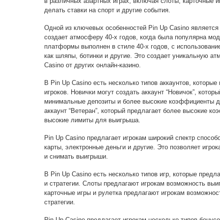
в различных азартных играх, включая слоты, карточные иг
делать ставки на спорт и другие события.
Одной из ключевых особенностей Pin Up Casino является
создает атмосферу 40-х годов, когда была популярна мод
платформы выполнен в стиле 40-х годов, с использовани
как шляпы, ботинки и другие. Это создает уникальную ат
Casino от других онлайн-казино.
В Pin Up Casino есть несколько типов аккаунтов, которы
игроков. Новички могут создать аккаунт “Новичок”, котор
минимальные депозиты и более высокие коэффициенты дл
аккаунт “Ветеран”, который предлагает более высокие ко
высокие лимиты для выигрыша.
Pin Up Casino предлагает игрокам широкий спектр способ
карты, электронные деньги и другие. Это позволяет игро
и снимать выигрыши.
В Pin Up Casino есть несколько типов игр, которые пред
и стратегии. Слоты предлагают игрокам возможность выи
карточные игры и рулетка предлагают игрокам возможност
стратегии.
Pin Up Casino предлагает игрокам несколько типов бонус