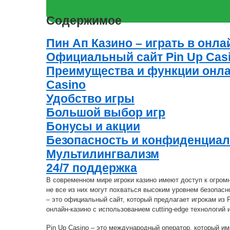
Содержимое
Пин Ап Казино – играть в онла
Официальный сайт Pin Up Cas
Преимущества и функции онла
Casino
Удобство игры
Большой выбор игр
Бонусы и акции
Безопасность и конфиденциа
Мультилингвализм
24/7 поддержка
В современном мире игроки казино имеют доступ к огромн
не все из них могут похваться высоким уровнем безопасно
– это официальный сайт, который предлагает игрокам из Р
онлайн-казино с использованием cutting-edge технологий 
Pin Up Casino – это международный оператор, который и