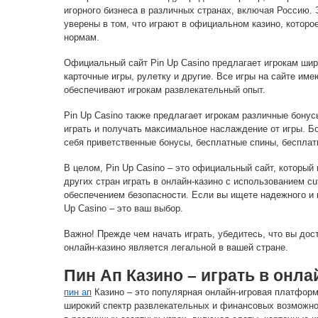
игорного бизнеса в различных странах, включая Россию. Э
уверены в том, что играют в официальном казино, которо
нормам.
Официальный сайт Pin Up Casino предлагает игрокам шир
карточные игры, рулетку и другие. Все игры на сайте име
обеспечивают игрокам развлекательный опыт.
Pin Up Casino также предлагает игрокам различные бонус
играть и получать максимальное наслаждение от игры. Бо
себя приветственные бонусы, бесплатные спины, бесплат
В целом, Pin Up Casino – это официальный сайт, который 
других стран играть в онлайн-казино с использованием cut
обеспечением безопасности. Если вы ищете надежного и к
Up Casino – это ваш выбор.
Важно! Прежде чем начать играть, убедитесь, что вы дост
онлайн-казино является легальной в вашей стране.
Пин Ап Казино – играть в онла
пин ап
Казино – это популярная онлайн-игровая платформ
широкий спектр развлекательных и финансовых возможнос