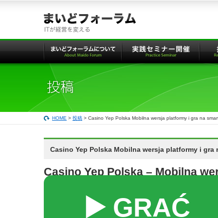
本
文
へ
の
リ
ン
ク
HOME
>
投稿
> Casino Yep Polska Mobilna wersja platformy i gra na smar
Casino Yep Polska Mobilna wersja platformy i gra 
Casino Yep Polska – Mobilna wers
na smartfonach
▶️ GRAĆ