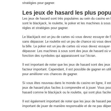
stratégies pour gagner.
Les jeux de hasard les plus popu
Les jeux de hasard sont très populaires au sein du casino en l
sont le blackjack, le roulette, le poker et les machines à so
règles et stratégies pour gagner.
Le blackjack est un jeu de cartes où vous devez essayer de f
sans dépasser. Le roulette est un jeu de chance où vous devez 
la bille. Le poker est un jeu de cartes où vous devez essayer
dépasser. Les machines à sous sont des jeux de hasard où 
fonction des symboles qui apparaissent sur l’écran.
Il est important de noter que les jeux de hasard sont des jeu
facteur important. Cependant, il est possible de gagner en uti
pour améliorer vos chances de gagner.
Si vous êtes nouveau dans le monde du casino en ligne, il e
jeux de hasard plus faciles à comprendre et à jouer. Vous p
hasard comme le blackjack ou le roulette, qui sont plus facile
Il est également important de noter que les jeux de hasard peuv
important de jouer de manière responsable et de ne pas dépen