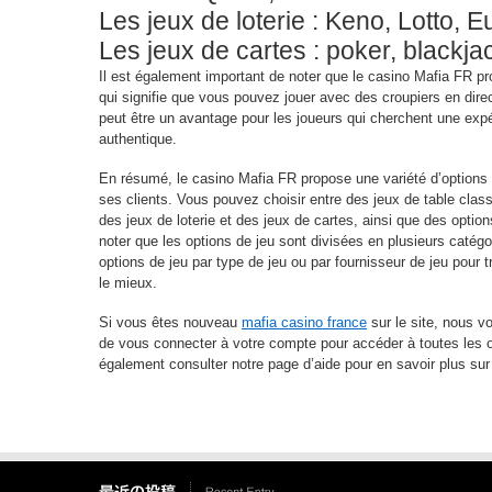
Les jeux de loterie : Keno, Lotto, Eu
Les jeux de cartes : poker, blackjac
Il est également important de noter que le casino Mafia FR pr
qui signifie que vous pouvez jouer avec des croupiers en dire
peut être un avantage pour les joueurs qui cherchent une exp
authentique.
En résumé, le casino Mafia FR propose une variété d’options
ses clients. Vous pouvez choisir entre des jeux de table cla
des jeux de loterie et des jeux de cartes, ainsi que des options
noter que les options de jeu sont divisées en plusieurs catégor
options de jeu par type de jeu ou par fournisseur de jeu pour 
le mieux.
Si vous êtes nouveau
mafia casino france
sur le site, nous 
de vous connecter à votre compte pour accéder à toutes les 
également consulter notre page d’aide pour en savoir plus sur 