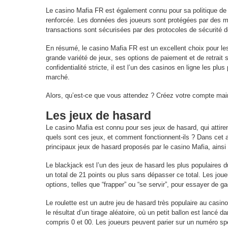
Le casino Mafia FR est également connu pour sa politique de co
renforcée. Les données des joueurs sont protégées par des m
transactions sont sécurisées par des protocoles de sécurité d
En résumé, le casino Mafia FR est un excellent choix pour le
grande variété de jeux, ses options de paiement et de retrait s
confidentialité stricte, il est l’un des casinos en ligne les plus
marché.
Alors, qu’est-ce que vous attendez ? Créez votre compte mai
Les jeux de hasard
Le casino Mafia est connu pour ses jeux de hasard, qui attire
quels sont ces jeux, et comment fonctionnent-ils ? Dans cet a
principaux jeux de hasard proposés par le casino Mafia, ainsi q
Le blackjack est l’un des jeux de hasard les plus populaires d
un total de 21 points ou plus sans dépasser ce total. Les joue
options, telles que “frapper” ou “se servir”, pour essayer de ga
Le roulette est un autre jeu de hasard très populaire au casin
le résultat d’un tirage aléatoire, où un petit ballon est lancé 
compris 0 et 00. Les joueurs peuvent parier sur un numéro sp