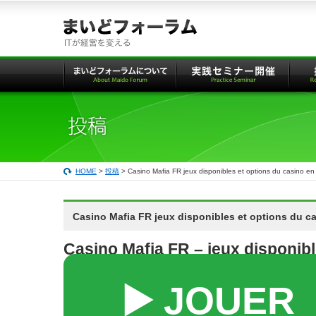
本
文
へ
の
リ
ン
ク
HOME
>
投稿
> Casino Mafia FR jeux disponibles et options du casino en
Casino Mafia FR jeux disponibles et options du ca
Casino Mafia FR – jeux disponibl
casino en ligne
▶️ JOUER