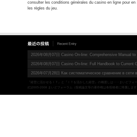
consulter les conditions générales du casino en ligne pour en 
les règles du jeu.
2026年08月07日 Casino On-line: Comprehensive Manual to 
2026年08月07日 Casino On-line: Full Handbook to Current 
2026年07月28日 Как систематическое сравнение в сети в
『経営に活かせるＩＴ』と『ＩＴを活かした経営』の橋渡しは‥‥まいどフォ
(C)2005-2008 まいどフォーラム（投稿論文等の著作権は各投稿者に帰属しま