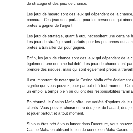
de stratégie et des jeux de chance.
Les jeux de hasard sont des jeux qui dépendent de la chance, t
baccarat. Ces jeux sont parfaits pour les personnes qui aimen
prêtes à gagner de l’argent.
Les jeux de stratégie, quant à eux, nécessitent une certaine ha
Les jeux de stratégie sont parfaits pour les personnes qui aimen
prêtes à travailler dur pour gagner.
Enfin, les jeux de chance sont des jeux qui dépendent de la 
également une certaine habileté. Les jeux de chance sont par
prendre des risques, mais qui sont également prêtes à travaill
Il est important de noter que le Casino Mafia offre également 
signifie que vous pouvez jouer partout et à tout moment. Cela 
un emploi à temps plein ou qui ont des responsabilités familia
En résumé, le Casino Mafia offre une variété d’options de je
clients. Vous pouvez choisir entre des jeux de hasard, des je
et jouer partout et à tout moment.
Si vous êtes prêt à vous lancer dans l’aventure, vous pouvez 
Casino Mafia en utilisant le lien de connexion Mafia Casino 