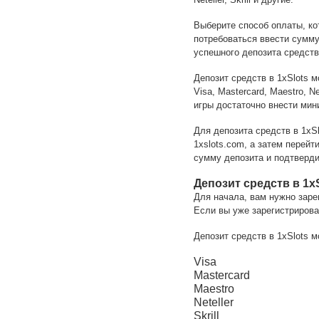
Выберите способ оплаты, ко
потребоваться ввести сумму
успешного депозита средств
Депозит средств в 1xSlots
Visa, Mastercard, Maestro, N
игры достаточно внести мин
Для депозита средств в 1xS
1xslots.com, а затем перейт
сумму депозита и подтверди
Депозит средств в 1xS
Для начала, вам нужно зарег
Если вы уже зарегистрирова
Депозит средств в 1xSlots
Visa
Mastercard
Maestro
Neteller
Skrill