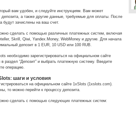
торый вам удобен, и следуйте инструкциям. Вам может
 депозита, а также другие данные, требуемые для оплаты. После
а будут зачислены на ваш счет.
 можно сделать с помощью различных платежных систем, включая
eteller, Skrill, Qiwi, Yandex.Money, WebMoney и другие. Для начала
имальный депозит в 1 EUR, 10 USD или 100 RUB.
lots необходимо зарегистрироваться на официальном сайте
и в раздел “Депозит” и выбрать платежную систему. Введите
те операцию.
lots: шаги и условия
истрироваться на официальном сайте 1xSlots (1xslots.com).
ны, то можно перейти к процессу депозита.
 можно сделать с помощью следующих платежных систем: