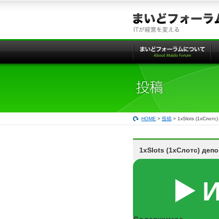
本
文
へ
の
リ
ン
ク
HOME
>
投稿
> 1xSlots (1хСлотс
1xSlots (1хСлотс) деп
Онлайн казино 1xSlot
▶️ 