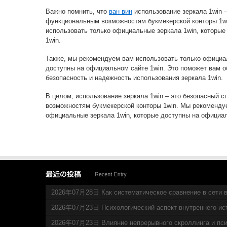
Важно помнить, что
ван вин
использование зеркала 1win –
функциональным возможностям букмекерской конторы 1w
использовать только официальные зеркала 1win, которы
1win.
Также, мы рекомендуем вам использовать только официал
доступны на официальном сайте 1win. Это поможет вам 
безопасность и надежность использования зеркала 1win.
В целом, использование зеркала 1win – это безопасный 
возможностям букмекерской конторы 1win. Мы рекоменду
официальные зеркала 1win, которые доступны на официал
2026年07月28日 Как систематическое сравнение в сети в
2026年07月23日 Психологический аспект внутреннего ис
2026年07月23日 Влияние непрерывного скроллинга и пси