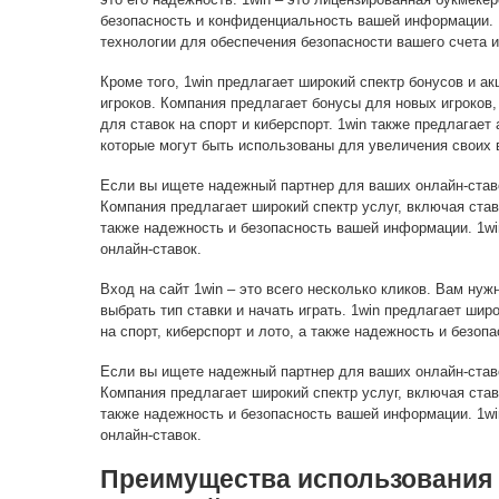
безопасность и конфиденциальность вашей информации.
технологии для обеспечения безопасности вашего счета 
Кроме того, 1win предлагает широкий спектр бонусов и а
игроков. Компания предлагает бонусы для новых игроков,
для ставок на спорт и киберспорт. 1win также предлагает
которые могут быть использованы для увеличения своих
Если вы ищете надежный партнер для ваших онлайн-ставок
Компания предлагает широкий спектр услуг, включая ставк
также надежность и безопасность вашей информации. 1wi
онлайн-ставок.
Вход на сайт 1win – это всего несколько кликов. Вам нуж
выбрать тип ставки и начать играть. 1win предлагает шир
на спорт, киберспорт и лото, а также надежность и безо
Если вы ищете надежный партнер для ваших онлайн-ставок
Компания предлагает широкий спектр услуг, включая ставк
также надежность и безопасность вашей информации. 1wi
онлайн-ставок.
Преимущества использования 