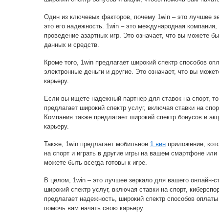
Один из ключевых факторов, почему 1win – это лучшее з
это его надежность. 1win – это международная компания,
проведение азартных игр. Это означает, что вы можете б
данных и средств.
Кроме того, 1win предлагает широкий спектр способов оп
электронные деньги и другие. Это означает, что вы может
карьеру.
Если вы ищете надежный партнер для ставок на спорт, то 
предлагает широкий спектр услуг, включая ставки на спорт
Компания также предлагает широкий спектр бонусов и ак
карьеру.
Также, 1win предлагает мобильное
1 вин
приложение, кото
на спорт и играть в другие игры на вашем смартфоне или 
можете быть всегда готовы к игре.
В целом, 1win – это лучшее зеркало для вашего онлайн-с
широкий спектр услуг, включая ставки на спорт, киберспор
предлагает надежность, широкий спектр способов оплаты
помочь вам начать свою карьеру.