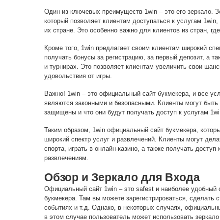
Один из ключевых преимуществ 1win – это его зеркало. З
который позволяет клиентам доступаться к услугам 1win,
их стране. Это особенно важно для клиентов из стран, гд
Кроме того, 1win предлагает своим клиентам широкий спе
получать бонусы за регистрацию, за первый депозит, а та
и турнирах. Это позволяет клиентам увеличить свои шан
удовольствия от игры.
Важно! 1win – это официальный сайт букмекера, и все ус
являются законными и безопасными. Клиенты могут быть 
защищены и что они будут получать доступ к услугам 1wi
Таким образом, 1win официальный сайт букмекера, котор
широкий спектр услуг и развлечений. Клиенты могут дела
спорта, играть в онлайн-казино, а также получать доступ
развлечениям.
Обзор и Зеркало для Входа
Официальный сайт 1win – это safest и наиболее удобный 
букмекера. Там вы можете зарегистрироваться, сделать 
событиях и т.д. Однако, в некоторых случаях, официальн
в этом случае пользователь может использовать зеркало