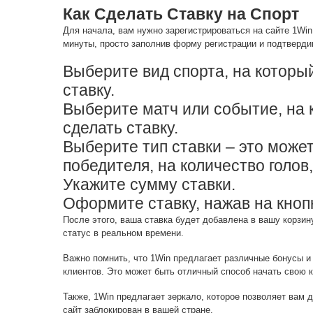
Как Сделать Ставку на Спорт
Для начала, вам нужно зарегистрироваться на сайте 1Win
минуты, просто заполнив форму регистрации и подтверди
Выберите вид спорта, на которы
ставку.
Выберите матч или событие, на 
сделать ставку.
Выберите тип ставки – это может
победителя, на количество голов, 
Укажите сумму ставки.
Оформите ставку, нажав на кнопк
После этого, ваша ставка будет добавлена в вашу корзин
статус в реальном времени.
Важно помнить, что 1Win предлагает различные бонусы и
клиентов. Это может быть отличный способ начать свою к
Также, 1Win предлагает зеркало, которое позволяет вам д
сайт заблокирован в вашей стране.