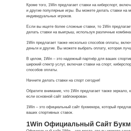
Кроме того, 1Win предлагает ставки на киберспорт, включ
и другие популярные игры. Вы можете делать ставки на м
индивидуальных игроков.
Если вы ищете более сложные ставки, то 1Win предлагае
делать ставки на выигрыш, используя различные комбина
1Win предлагает также несколько способов оплаты, вклю
деньги и другие. Вы можете выбрать оплату, которая луч
В целом, 1Win – это надежный партнёр для ваших спорти
широкий спектр услуг, включая ставки на спорт, киберспор
способов оплаты.
Начните делать ставки на спорт сегодня!
Обратите внимание, что 1Win предлагает также зеркало, к
если основной сайт заблокирован.
1Win – это официальный сайт букмекера, который предла
ваших спортивных ставок.
1Win Официальный Сайт Букм
Официальный сайт 1Win – это место, где вы можете сдела