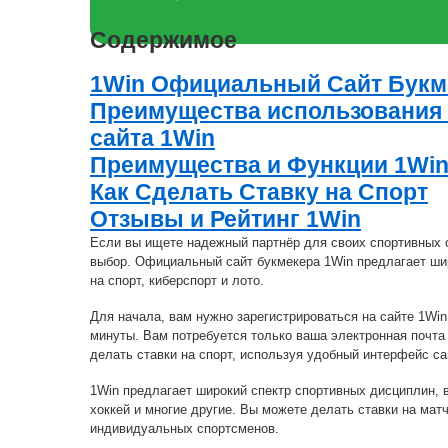
Содержимое
1Win Официальный Сайт Букм
Преимущества использования
сайта 1Win
Преимущества и Функции 1Wi
Как Сделать Ставку на Спорт
Отзывы и Рейтинг 1Win
Если вы ищете надежный партнёр для своих спортивных 
выбор. Официальный сайт букмекера 1Win предлагает шир
на спорт, киберспорт и лото.
Для начала, вам нужно зарегистрироваться на сайте 1Win
минуты. Вам потребуется только ваша электронная почта
делать ставки на спорт, используя удобный интерфейс са
1Win предлагает широкий спектр спортивных дисциплин, 
хоккей и многие другие. Вы можете делать ставки на матч
индивидуальных спортсменов.