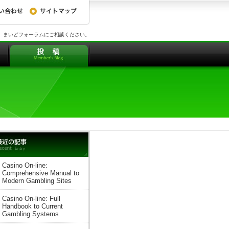
、まいどフォーラムにご相談ください。
Casino On-line:
Comprehensive Manual to
Modern Gambling Sites
Casino On-line: Full
Handbook to Current
Gambling Systems