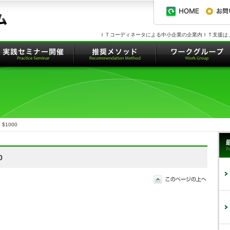
ＩＴコーディネータによる中小企業の企業内ＩＴ支援は
o $1000
0