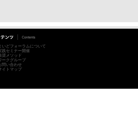
まいどフォーラムについて
実践セミナー開催
推奨メソッド
ワークグループ
お問い合わせ
サイトマップ