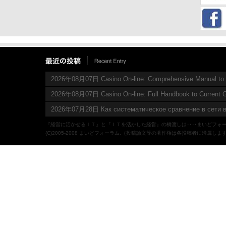
2026年08月07日 Casino On-line: Comprehensive Manual to 
2026年08月07日 Casino On-line: Full Handbook to Current 
2026年07月28日 Как систематическое сравнение в сети в
『経営に活かせるＩＴ』と『ＩＴを活かした経営』の橋渡しは‥‥まいどフォ
(C)2005-2008 まいどフォーラム.（投稿論文等の著作権は各投稿者に帰属しま