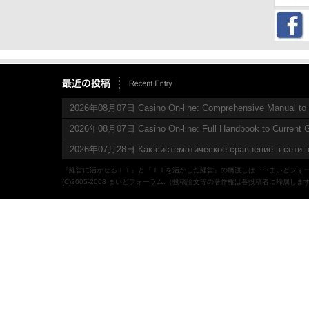
2026年08月07日 Casino On-line: Comprehensive Manual to 
2026年08月07日 Casino On-line: Full Handbook to Current 
2026年07月28日 Как систематическое сравнение в сети в
『経営に活かせるＩＴ』と『ＩＴを活かした経営』の橋渡しは‥‥まいどフォ
(C)2005-2008 まいどフォーラム.（投稿論文等の著作権は各投稿者に帰属しま