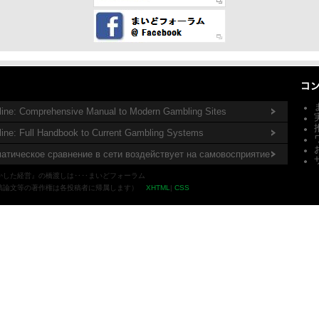
ne: Comprehensive Manual to Modern Gambling Sites
e: Full Handbook to Current Gambling Systems
тическое сравнение в сети воздействует на самовосприятие
かした経営』の橋渡しは‥‥まいどフォーラム
ム.（投稿論文等の著作権は各投稿者に帰属します）
XHTML
|
CSS