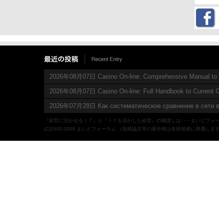
2026年08月07日 Casino On-line: Comprehensive Manual to 
2026年08月07日 Casino On-line: Full Handbook to Current 
2026年07月28日 Как систематическое сравнение в сети в
『経営に活かせるＩＴ』と『ＩＴを活かした経営』の橋渡しは‥‥まいどフォ
(C)2005-2008 まいどフォーラム.（投稿論文等の著作権は各投稿者に帰属しま