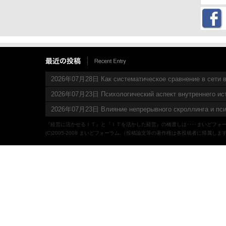
2026年07月28日 Как систематическое сравнение в сети в
2026年07月23日 Психологический аспект внутреннего ис
2026年07月23日 Влияние непрерывного скроллинга и пси
『経営に活かせるＩＴ』と『ＩＴを活かした経営』の橋渡しは‥‥まいどフォ
(C)2005-2008 まいどフォーラム.（投稿論文等の著作権は各投稿者に帰属しま