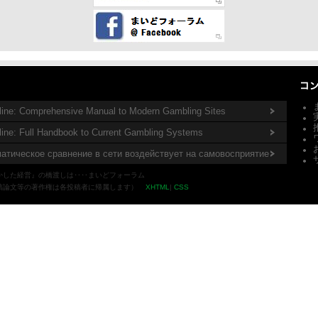
ne: Comprehensive Manual to Modern Gambling Sites
e: Full Handbook to Current Gambling Systems
тическое сравнение в сети воздействует на самовосприятие
かした経営』の橋渡しは‥‥まいどフォーラム
ム.（投稿論文等の著作権は各投稿者に帰属します）
XHTML
|
CSS