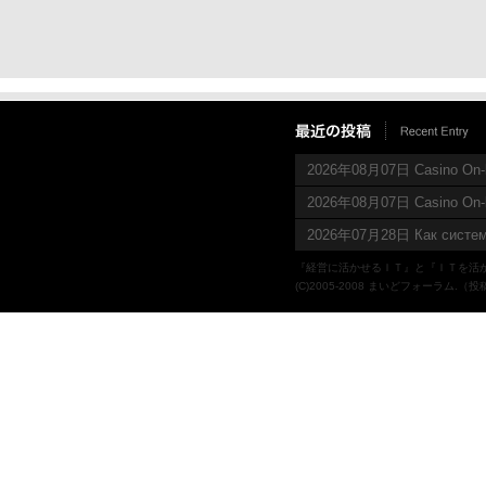
2026年08月07日 Casino On-li
2026年08月07日 Casino On-lin
2026年07月28日 Как система
『経営に活かせるＩＴ』と『ＩＴを活
(C)2005-2008 まいどフォーラ