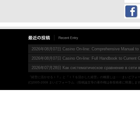
2026年08月07日 Casino On-line: Comprehensive Manual to 
2026年08月07日 Casino On-line: Full Handbook to Current 
2026年07月28日 Как систематическое сравнение в сети в
『経営に活かせるＩＴ』と『ＩＴを活かした経営』の橋渡しは‥‥まいどフォ
(C)2005-2008 まいどフォーラム.（投稿論文等の著作権は各投稿者に帰属しま