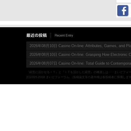
2026年08月10日 Casino On-line: Attributes, Games, and Pl
2026年08月10日 Casino On-line: Grasping How Electronic 
2026年08月07日 Casino On-line: Total Guide to Contempora
『経営に活かせるＩＴ』と『ＩＴを活かした経営』の橋渡しは‥‥まいどフォ
(C)2005-2008 まいどフォーラム.（投稿論文等の著作権は各投稿者に帰属しま