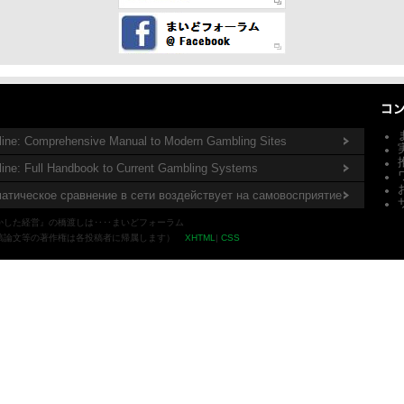
ne: Comprehensive Manual to Modern Gambling Sites
e: Full Handbook to Current Gambling Systems
тическое сравнение в сети воздействует на самовосприятие
かした経営』の橋渡しは‥‥まいどフォーラム
ム.（投稿論文等の著作権は各投稿者に帰属します）
XHTML
|
CSS