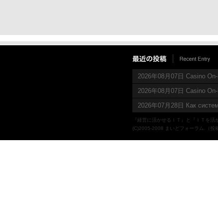
2026年08月07日 Casino On-li
2026年08月07日 Casino On-lin
2026年07月28日 Как система
『経営に活かせるＩＴ』と『ＩＴを活
(C)2005-2008 まいどフォーラ