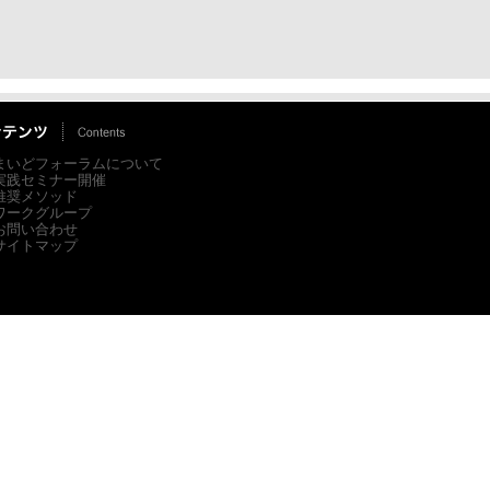
まいどフォーラムについて
実践セミナー開催
推奨メソッド
ワークグループ
お問い合わせ
サイトマップ