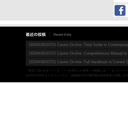
2026年08月07日 Casino On-line: Total Guide to Contempora
2026年08月07日 Casino On-line: Comprehensive Manual to 
2026年08月07日 Casino On-line: Full Handbook to Current 
『経営に活かせるＩＴ』と『ＩＴを活かした経営』の橋渡しは‥‥まいどフォ
(C)2005-2008 まいどフォーラム.（投稿論文等の著作権は各投稿者に帰属しま