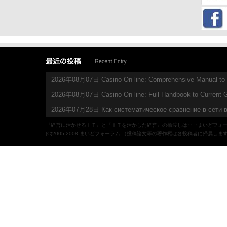
2026年08月07日 Casino On-line: Comprehensive Manual to 
2026年08月07日 Casino On-line: Full Handbook to Current 
2026年07月28日 Как систематическое сравнение в сети в
『経営に活かせるＩＴ』と『ＩＴを活かした経営』の橋渡しは‥‥まいどフォ
(C)2005-2008 まいどフォーラム.（投稿論文等の著作権は各投稿者に帰属しま