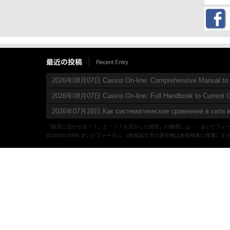
2026年08月07日 Casino On-line: Comprehensive Manual to 
2026年08月07日 Casino On-line: Full Handbook to Current 
2026年07月28日 Как систематическое сравнение в сети в
『経営に活かせるＩＴ』と『ＩＴを活かした経営』の橋渡しは‥‥まいどフォ
(C)2005-2008 まいどフォーラム.（投稿論文等の著作権は各投稿者に帰属しま