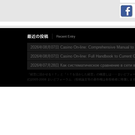
2026年08月07日 Casino On-line: Comprehensive Manual to 
2026年08月07日 Casino On-line: Full Handbook to Current 
2026年07月28日 Как систематическое сравнение в сети в
『経営に活かせるＩＴ』と『ＩＴを活かした経営』の橋渡しは‥‥まいどフォ
(C)2005-2008 まいどフォーラム.（投稿論文等の著作権は各投稿者に帰属しま