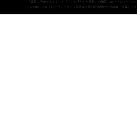
『経営に活かせるＩＴ』と『ＩＴを活かした経営』の橋渡しは‥‥まいどフォ
(C)2005-2008 まいどフォーラム（投稿論文等の著作権は各投稿者に帰属しま