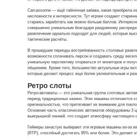
Carcassonne — ещё табличная забава, какая приобрела и
несложности и интересности. Тут игроки создают старинны
стараясь заработать как можно больше баллов. Интересн
совершенно уникальным благодаря рандомному распреде
развлечение идеально подходит для людей, которые высо
тактические расчёты.
В прошедшие периоды востребованность столовых развле
возможности сплачивать персон и создавать среду весел
уникальную перспективу оторваться от мониторов и полу
общением. Кроме того, большинство актуальные игры вкл
которые делают процесс еще более увлекательным и раз
Ретро слоты
Ретро-автоматы — это уникальная группа слотовых автома
период традиционных казино. Этих машины отличаются со
оригинальностью, что притягивает их внимание для покло
Основная часть классических автоматов оборудованы 3 
выигрышной линией, что создает атмосферу настоящего о
Геймеры зачастую выбирают эти игровые машины из-за их
(RTP), способный достигать 95% или более. Это делает 